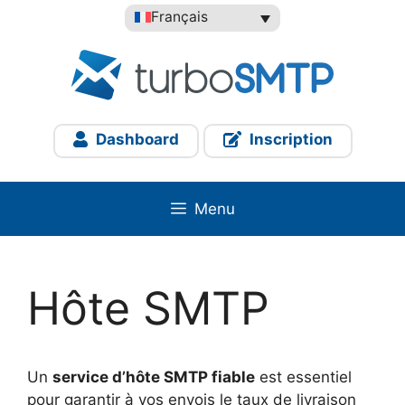
Aller
Français
au
contenu
Dashboard
Inscription
Menu
Hôte SMTP
Un
service d’hôte SMTP fiable
est essentiel
pour garantir à vos envois le taux de livraison