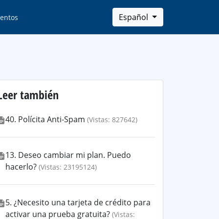
Español
entos
Leer también
40. Polícita Anti-Spam
(Vistas: 827642)
13. Deseo cambiar mi plan. Puedo
hacerlo?
(Vistas: 23195124)
5. ¿Necesito una tarjeta de crédito para
activar una prueba gratuita?
(Vistas: