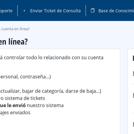
oporte
Enviar Ticket de Consulta
Base de Conocimi
 cuenta en línea?
en línea?
 controlar todo lo relacionado con su cuenta
ersonal, contraseña...)
ctualizar, bajar de categoría, darse de baja...)
o sistema de tickets
ue le envió
nuestro sistema
ajes enviados