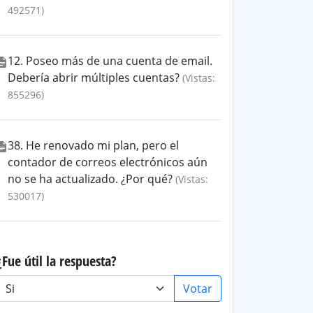
492571)
12. Poseo más de una cuenta de email.
Debería abrir múltiples cuentas?
(Vistas:
855296)
38. He renovado mi plan, pero el
contador de correos electrónicos aún
no se ha actualizado. ¿Por qué?
(Vistas:
530017)
¿Fue útil la respuesta?
Votar