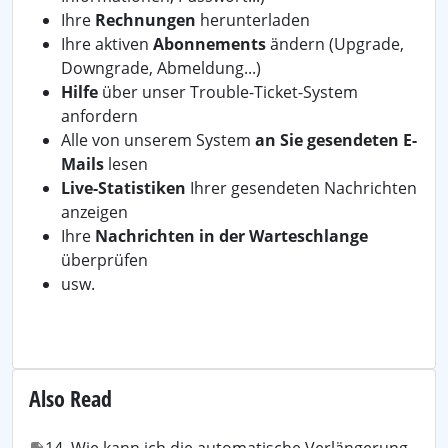
Ihre
Rechnungen
herunterladen
Ihre aktiven
Abonnements
ändern (Upgrade,
Downgrade, Abmeldung...)
Hilfe
über unser Trouble-Ticket-System
anfordern
Alle von unserem System
an Sie gesendeten E-
Mails
lesen
Live-Statistiken
Ihrer gesendeten Nachrichten
anzeigen
Ihre
Nachrichten in der Warteschlange
überprüfen
usw.
Also Read