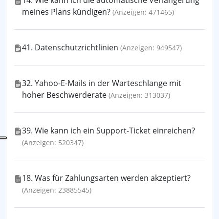
14. Wie kann ich die automatische Verlängerung
meines Plans kündigen?
(Anzeigen: 471465)
41. Datenschutzrichtlinien
(Anzeigen: 949547)
32. Yahoo-E-Mails in der Warteschlange mit
hoher Beschwerderate
(Anzeigen: 313037)
39. Wie kann ich ein Support-Ticket einreichen?
(Anzeigen: 520347)
18. Was für Zahlungsarten werden akzeptiert?
(Anzeigen: 23885545)