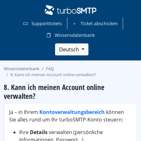
Supporttickets
Ticket abschicken
Wissensdatenbank
Deutsch
Wissensdatenbank
FAQ
8. Kann ich meinen Account online verwalten?
8. Kann ich meinen Account online
verwalten?
Ja – in Ihrem
Kontoverwaltungsbereich
können
Sie alles rund um Ihr turboSMTP-Konto steuern:
Ihre
Details
verwalten (persönliche
Informationen, Passwort...)