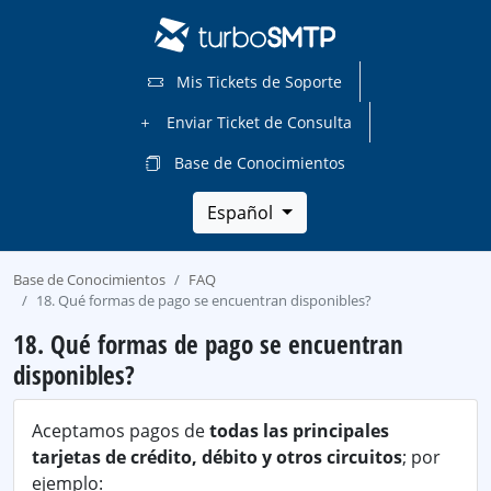
Mis Tickets de Soporte
Enviar Ticket de Consulta
Base de Conocimientos
Español
Base de Conocimientos
FAQ
18. Qué formas de pago se encuentran disponibles?
18. Qué formas de pago se encuentran
disponibles?
Aceptamos pagos de
todas las principales
tarjetas de crédito, débito y otros circuitos
; por
ejemplo: