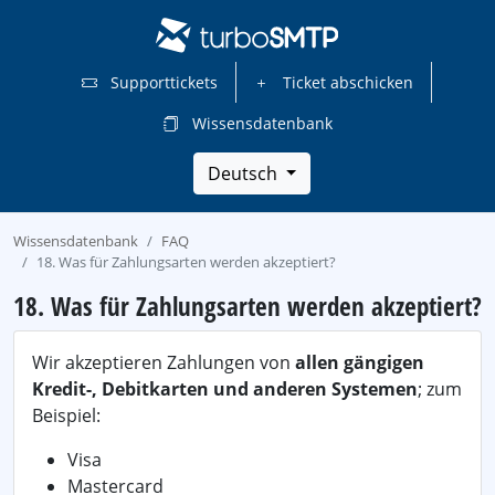
Supporttickets
Ticket abschicken
Wissensdatenbank
Deutsch
Wissensdatenbank
FAQ
18. Was für Zahlungsarten werden akzeptiert?
18. Was für Zahlungsarten werden akzeptiert?
Wir akzeptieren Zahlungen von
allen gängigen
Kredit-, Debitkarten und anderen Systemen
; zum
Beispiel:
Visa
Mastercard