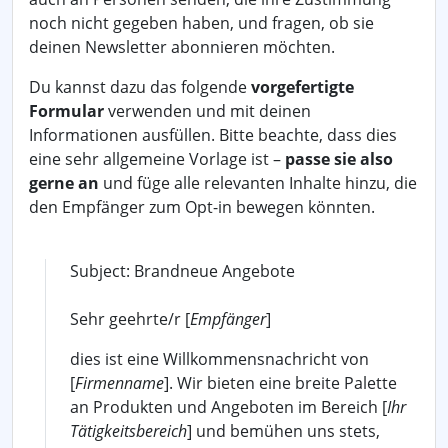
noch nicht gegeben haben, und fragen, ob sie
deinen Newsletter abonnieren möchten.
Du kannst dazu das folgende
vorgefertigte
Formular
verwenden und mit deinen
Informationen ausfüllen. Bitte beachte, dass dies
eine sehr allgemeine Vorlage ist –
passe sie also
gerne an
und füge alle relevanten Inhalte hinzu, die
den Empfänger zum Opt-in bewegen könnten.
Subject: Brandneue Angebote
Sehr geehrte/r [
Empfänger
]
dies ist eine Willkommensnachricht von
[
Firmenname
]. Wir bieten eine breite Palette
an Produkten und Angeboten im Bereich [
Ihr
Tätigkeitsbereich
] und bemühen uns stets,