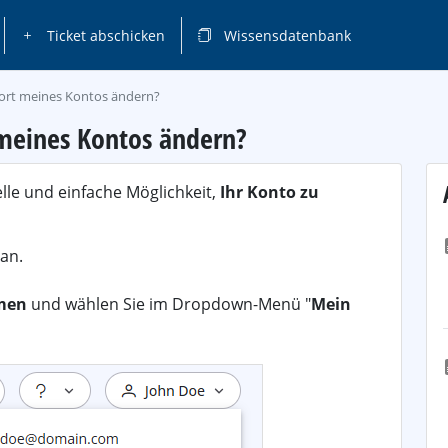
Ticket abschicken
Wissensdatenbank
wort meines Kontos ändern?
 meines Kontos ändern?
lle und einfache Möglichkeit,
Ihr Konto zu
an.
men
und wählen Sie im Dropdown-Menü "
Mein