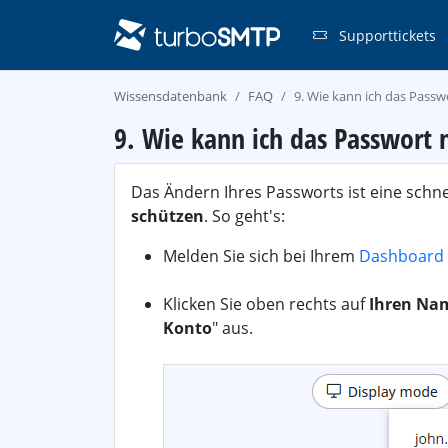
Supporttickets
Wissensdatenbank
FAQ
9. Wie kann ich das Pass
9. Wie kann ich das Passwort
Das Ändern Ihres Passworts ist eine schne
schützen
. So geht's:
Melden Sie sich bei Ihrem
Dashboard
Klicken Sie oben rechts auf
Ihren Na
Konto
" aus.