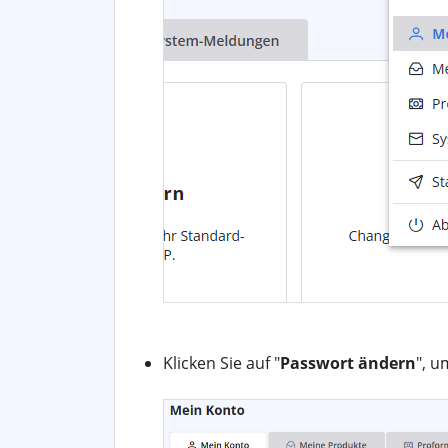
Klicken Sie auf "
Passwort ändern
", u