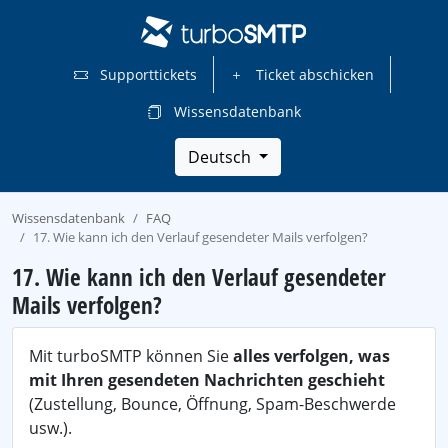
Supporttickets
Ticket abschicken
Wissensdatenbank
Deutsch
Wissensdatenbank
FAQ
17. Wie kann ich den Verlauf gesendeter Mails verfolgen?
17. Wie kann ich den Verlauf gesendeter
Mails verfolgen?
Mit turboSMTP können Sie
alles verfolgen, was
mit Ihren gesendeten Nachrichten geschieht
(Zustellung, Bounce, Öffnung, Spam-Beschwerde
usw.).