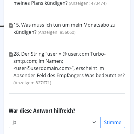
meines Plans kündigen?
(Anzeigen: 473474)
15. Was muss ich tun um mein Monatsabo zu
kündigen?
(Anzeigen: 856060)
28. Der String “user = @ user.com Turbo-
smtp.com; Im Namen;
<user@userdomain.com>”, erscheint im
Absender-Feld des Empfängers Was bedeutet es?
(Anzeigen: 827671)
War diese Antwort hilfreich?
Stimme