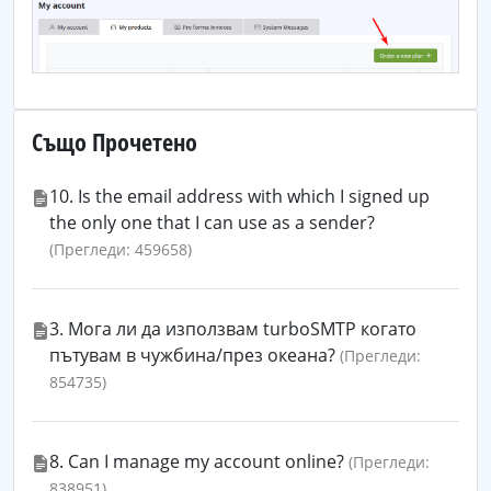
Също Прочетено
10. Is the email address with which I signed up
the only one that I can use as a sender?
(Прегледи: 459658)
3. Мога ли да използвам turboSMTP когато
пътувам в чужбина/през океана?
(Прегледи:
854735)
8. Can I manage my account online?
(Прегледи:
838951)