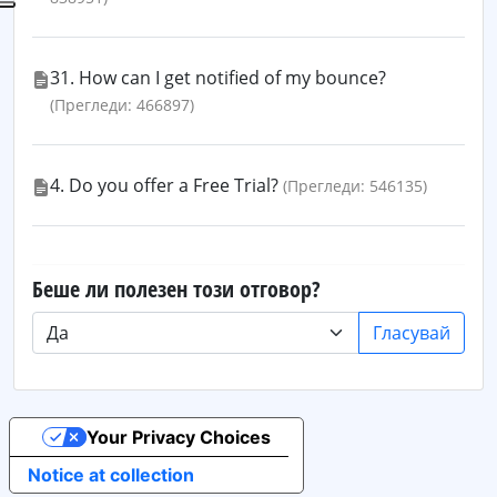
31. How can I get notified of my bounce?
(Прегледи: 466897)
4. Do you offer a Free Trial?
(Прегледи: 546135)
Беше ли полезен този отговор?
Гласувай
Your Privacy Choices
Notice at collection