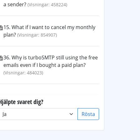
a sender?
(Visningar: 458224)
15. What if I want to cancel my monthly
plan?
(Visningar: 854907)
36. Why is turboSMTP still using the free
emails even if I bought a paid plan?
(Visningar: 484023)
Hjälpte svaret dig?
Rösta