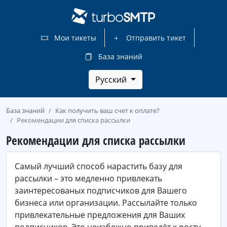
Мои тикеты
Отправить тикет
База знаний
Русский
База знаний
Как получить ваш счет к оплате?
Рекомендации для списка рассылки
Рекомендации для списка рассылки
Самый лучший способ нарастить базу для
рассылки – это медленно привлекать
заинтересованых подписчиков для Вашего
бизнеса или организации. Рассылайте только
привлекательные предложения для Ваших