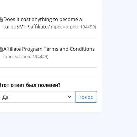
Does it cost anything to become a
turboSMTP affiliate?
(просмотров: 194459)
Affiliate Program Terms and Conditions
(просмотров: 194449)
Этот ответ был полезен?
голос