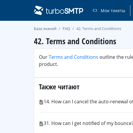
Мои тикеты
База знаний
FAQ
42. Terms and Conditions
42. Terms and Conditions
Our
Terms and Conditions
outline the rul
product.
Также читают
14. How can I cancel the auto-renewal o
31. How can I get notified of my bounce