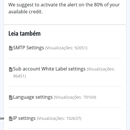
We suggest to activate the alert on the 80% of your
available credit.
Leia também
SMTP Settings
(Visualizações: 92051)
Sub account White Label settings
(Visualizações:
96451)
Language settings
(Visualizações: 70169)
IP settings
(Visualizações: 102637)