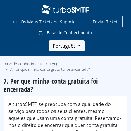
Os Meus Tickets de Suporte
Enviar Ticket
Base de Conhecimento
Português
Base de Conhecimento
FAQ
7. Por que minha conta gratuita foi encerrada?
7. Por que minha conta gratuita foi
encerrada?
A turboSMTP se preocupa com a qualidade do
serviço para todos os seus clientes, mesmo
aqueles que usam uma conta gratuita. Reservamo-
nos o direito de encerrar qualquer conta gratuita