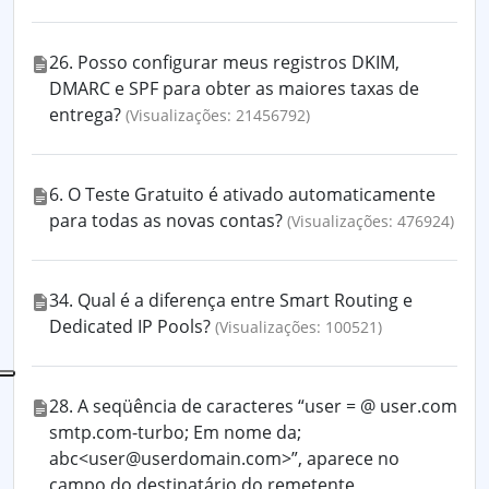
26. Posso configurar meus registros DKIM,
DMARC e SPF para obter as maiores taxas de
entrega?
(Visualizações: 21456792)
6. O Teste Gratuito é ativado automaticamente
para todas as novas contas?
(Visualizações: 476924)
34. Qual é a diferença entre Smart Routing e
Dedicated IP Pools?
(Visualizações: 100521)
28. A seqüência de caracteres “user = @ user.com
smtp.com-turbo; Em nome da;
abc<user@userdomain.com>”, aparece no
campo do destinatário do remetente