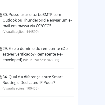
30. Posso usar o turboSMTP com
Outlook ou Thunderbird e enviar um e-
mail em massa via CC/CCO?
(Visualizações: 444590)
29. E se o domínio do remetente não
estiver verificado? (Remetente Re-
enveloped)
(Visualizações: 848071)
34. Qual é a diferença entre Smart
Routing e Dedicated IP Pools?
(Visualizações: 100433)