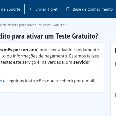
 de Suporte
Enviar Ticket
Base de Conhecimento
ão de crédito para ativar um Teste Gratuito?
dito para ativar um Teste Gratuito?
ls/mês por um ano
) pode ser ativado rapidamente
dito ou informações de pagamento. Estamos felizes
teste: este serviço é, na verdade, um
servidor
se
e seguir as instruções que receberá por e-mail.