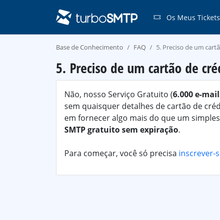
Os Meus Tickets
Base de Conhecimento
FAQ
5. Preciso de um cart
5. Preciso de um cartão de cré
Não, nosso Serviço Gratuito (
6.000 e-mai
sem quaisquer detalhes de cartão de cré
em fornecer algo mais do que um simples 
SMTP gratuito sem expiração
.
Para começar, você só precisa
inscrever-