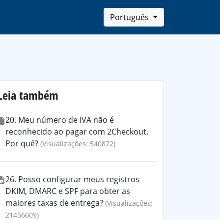
Português
Leia também
20. Meu número de IVA não é
reconhecido ao pagar com 2Checkout.
Por quê?
(Visualizações: 540872)
26. Posso configurar meus registros
DKIM, DMARC e SPF para obter as
maiores taxas de entrega?
(Visualizações:
21456609)