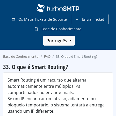
Os Meus Tickets de Suporte
Enviar Ticket
Base de Conhecimento
Português
Base de Conhecimento
FAQ
33. O que é Smart Routing?
33. O que é Smart Routing?
Smart Routing é um recurso que alterna
automaticamente entre múltiplos IPs
compartilhados ao enviar e-mails.
Se um IP encontrar um atraso, adiamento ou
bloqueio temporário, o sistema tentará a entrega
usando um IP diferente.