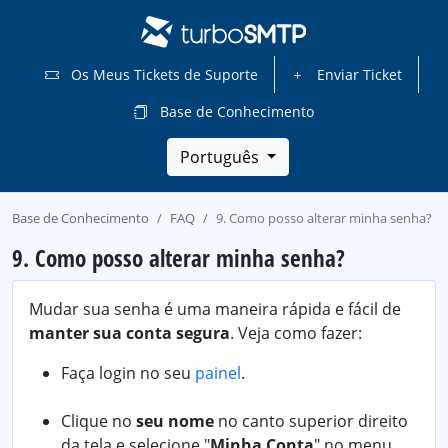
Os Meus Tickets de Suporte
Enviar Ticket
Base de Conhecimento
Português
Base de Conhecimento
FAQ
9. Como posso alterar minha senha?
9. Como posso alterar minha senha?
Mudar sua senha é uma maneira rápida e fácil de
manter sua conta segura
. Veja como fazer:
Faça login no seu
painel
.
Clique no
seu nome
no canto superior direito
da tela e selecione "
Minha Conta
" no menu