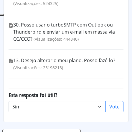
(Visualizações: 524325)
30. Posso usar o turboSMTP com Outlook ou
Thunderbird e enviar um e-mail em massa via
CC/CCO?
(Visualizações: 444840)
13. Desejo alterar o meu plano. Posso fazê-lo?
(Visualizações: 23198213)
Esta resposta foi útil?
Vote