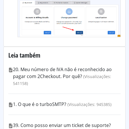
Leia também
20. Meu número de IVA não é reconhecido ao
pagar com 2Checkout. Por quê?
(Visualizações:
541158)
1. O que é o turboSMTP?
(Visualizações: 945385)
39. Como posso enviar um ticket de suporte?