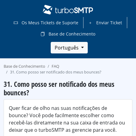
Os Meus Tickets de Suporte
Enviar Ticket
Base de Conhecimento
Português
Base de Conhecimento
FAQ
31. Como posso ser notificado dos meus bounces?
31. Como posso ser notificado dos meus
bounces?
Quer ficar de olho nas suas notificações de
bounce? Você pode facilmente escolher como
recebê-las diretamente na sua caixa de entrada ou
deixar que o turboSMTP as gerencie para você.