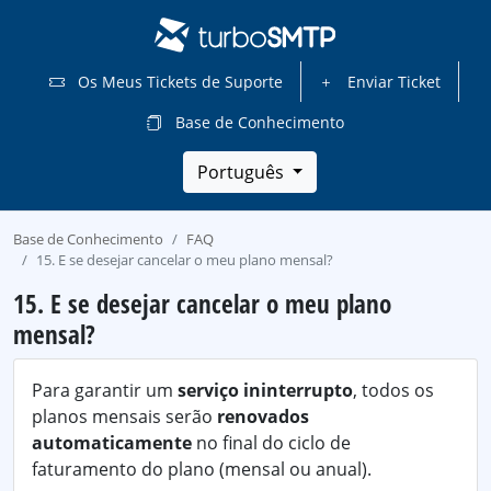
Os Meus Tickets de Suporte
Enviar Ticket
Base de Conhecimento
Português
Base de Conhecimento
FAQ
15. E se desejar cancelar o meu plano mensal?
15. E se desejar cancelar o meu plano
mensal?
Para garantir um
serviço ininterrupto
, todos os
planos mensais serão
renovados
automaticamente
no final do ciclo de
faturamento do plano (mensal ou anual).