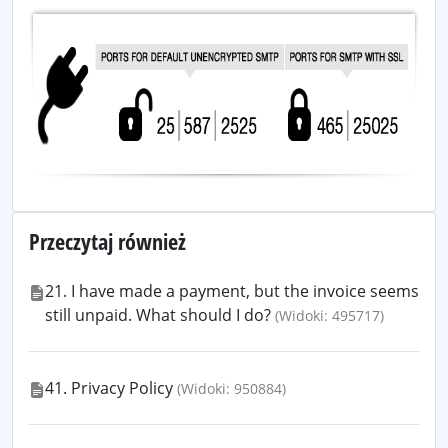
Przeczytaj również
21. I have made a payment, but the invoice seems
still unpaid. What should I do?
(Widoki: 495717)
41. Privacy Policy
(Widoki: 950884)