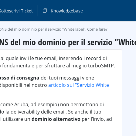
ottoscrivi Ticket
Knowledgebase
DNS del mio dominio per il servizio "White label". Come fare?
NS del mio dominio per il servizio "Whit
al quale invii le tue email, inserendo i record di
o fondamentale per sfruttare al meglio turboSMTP.
asso di consegna
dei tuoi messaggi viene
disponibili nel nostro
articolo sul "Servizio White
eb (come Aruba, ad esempio) non permettono di
a deliverability delle email. Se anche il tuo
i utilizzare un
dominio alternativo
per l’invio, ad