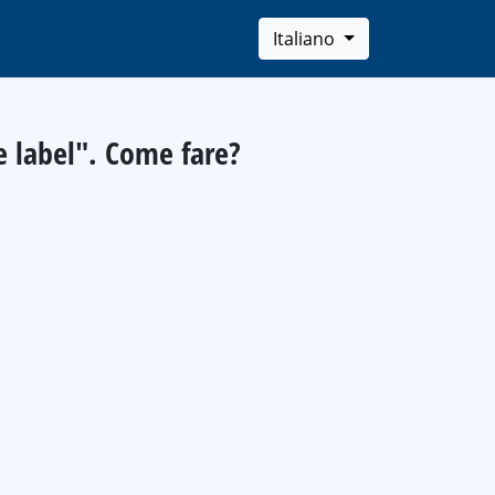
Italiano
e label". Come fare?