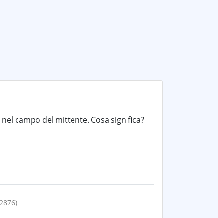
el campo del mittente. Cosa significa?
72876)