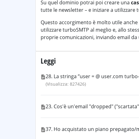
Su quel dominio potrai poi creare una
cas
tutte le newsletter – e iniziare a utilizzar
Questo accorgimento è molto utile anche
utilizzare turboSMTP al meglio e, allo ste
proprie comunicazioni, inviando email da 
Leggi
28. La stringa ”user = @ user.com turb
(Visualizza: 827426)
23. Cos'è un'email "dropped" ("scartata"
37. Ho acquistato un piano prepagato/m