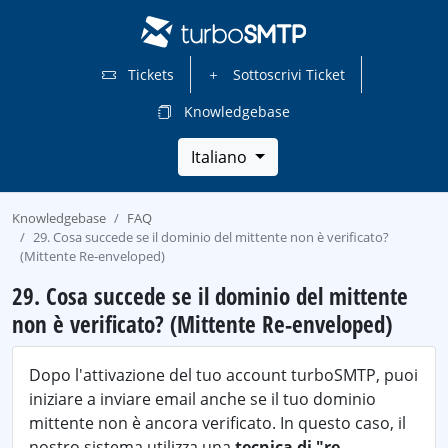
Tickets
Sottoscrivi Ticket
Knowledgebase
Italiano
Knowledgebase
FAQ
29. Cosa succede se il dominio del mittente non è verificato?
(Mittente Re-enveloped)
29. Cosa succede se il dominio del mittente
non è verificato? (Mittente Re-enveloped)
Dopo l'attivazione del tuo account turboSMTP, puoi
iniziare a inviare email anche se il tuo dominio
mittente non è ancora verificato. In questo caso, il
nostro sistema utilizza una
tecnica di "re-