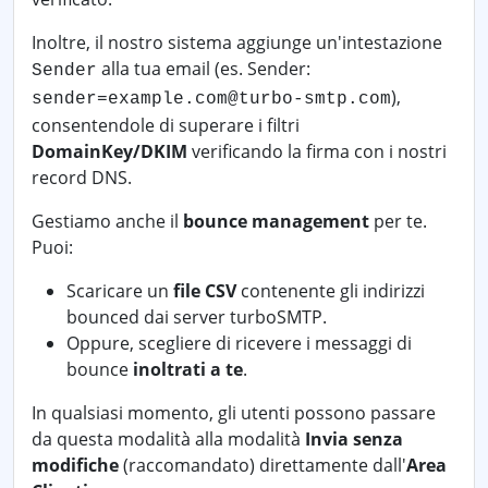
Inoltre, il nostro sistema aggiunge un'intestazione
alla tua email (es. Sender:
Sender
),
sender=example.com@turbo-smtp.com
consentendole di superare i filtri
DomainKey/DKIM
verificando la firma con i nostri
record DNS.
Gestiamo anche il
bounce management
per te.
Puoi:
Scaricare un
file CSV
contenente gli indirizzi
bounced dai server turboSMTP.
Oppure, scegliere di ricevere i messaggi di
bounce
inoltrati a te
.
In qualsiasi momento, gli utenti possono passare
da questa modalità alla modalità
Invia senza
modifiche
(raccomandato) direttamente dall'
Area