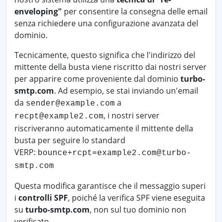
enveloping"
per consentire la consegna delle email
senza richiedere una configurazione avanzata del
dominio.
Tecnicamente, questo significa che l'indirizzo del
mittente della busta viene riscritto dai nostri server
per apparire come proveniente dal dominio
turbo-
smtp.com
. Ad esempio, se stai inviando un'email
da
a
sender@example.com
, i nostri server
recpt@example2.com
riscriveranno automaticamente il mittente della
busta per seguire lo standard
VERP:
bounce+rcpt=example2.com@turbo-
smtp.com
Questa modifica garantisce che il messaggio superi
i
controlli SPF
, poiché la verifica SPF viene eseguita
su
turbo-smtp.com
, non sul tuo dominio non
verificato.