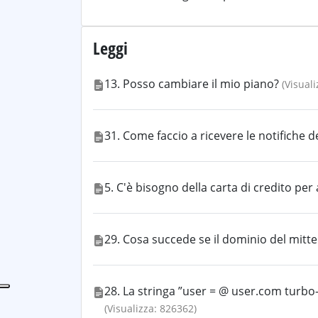
Leggi
13. Posso cambiare il mio piano?
(Visual
31. Come faccio a ricevere le notifiche 
5. C'è bisogno della carta di credito per 
29. Cosa succede se il dominio del mitte
28. La stringa ”user = @ user.com turb
(Visualizza: 826362)