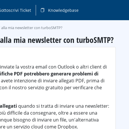
ottoscrivi Ticket
Knowledgebase
DF alla mia newsletter con turboSMTP?
F alla mia newsletter con turboSMTP?
viate la vostra email con Outlook o altri client di
ifiche PDF potrebbero generare problemi di
e avete intenzione di inviare allegati PDF, prima di
on il nostro servizio gratuito per verificare che
 allegati
quando si tratta di inviare una newsletter:
più difficile da consegnare, oltre a essere una
que bisogno di inviare un file, un'alternativa
zare un servizio cloud come Dropbox.