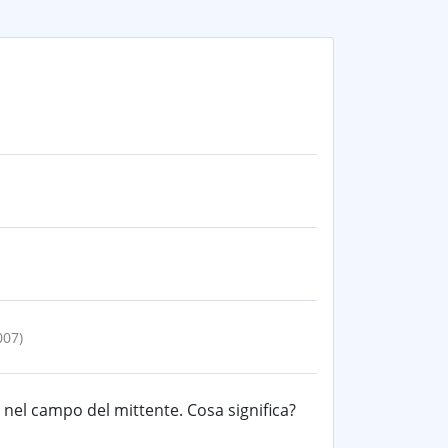
007)
el campo del mittente. Cosa significa?