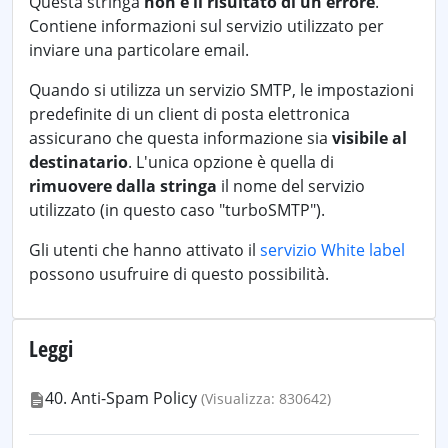
Questa stringa
non è il risultato di un errore
.
Contiene informazioni sul servizio utilizzato per
inviare una particolare email.
Quando si utilizza un servizio SMTP, le impostazioni
predefinite di un client di posta elettronica
assicurano che questa informazione sia
visibile al
destinatario
. L'unica opzione è quella di
rimuovere dalla stringa
il nome del servizio
utilizzato (in questo caso "turboSMTP").
Gli utenti che hanno attivato il
servizio White label
possono usufruire di questo possibilità.
Leggi
40. Anti-Spam Policy
(Visualizza: 830642)