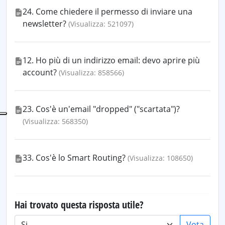
24. Come chiedere il permesso di inviare una
newsletter?
(Visualizza: 521097)
12. Ho più di un indirizzo email: devo aprire più
account?
(Visualizza: 858566)
23. Cos'è un'email "dropped" ("scartata")?
(Visualizza: 568350)
33. Cos'è lo Smart Routing?
(Visualizza: 108650)
Hai trovato questa risposta utile?
Vota