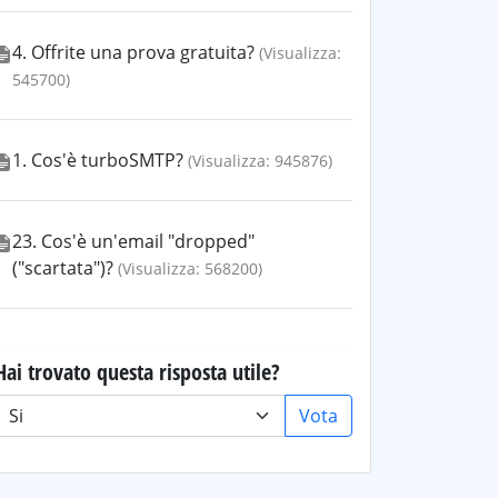
4. Offrite una prova gratuita?
(Visualizza:
545700)
1. Cos'è turboSMTP?
(Visualizza: 945876)
23. Cos'è un'email "dropped"
("scartata")?
(Visualizza: 568200)
Hai trovato questa risposta utile?
Vota