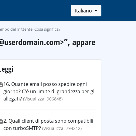
Italiano
mpo del mittente. Cosa significa?
er@userdomain.com>”, appare
Leggi
16. Quante email posso spedire ogni
giorno? C'è un limite di grandezza per gli
allegati?
(Visualizza: 906848)
2. Quali client di posta sono compatibili
con turboSMTP?
(Visualizza: 794212)