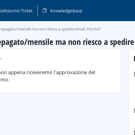
ottoscrivi Ticket
Knowledgebase
repagato/mensile ma non riesco a spedire email. Perché?
epagato/mensile ma non riesco a spedire
.
 non appena riceveremo l'approvazione del
nto.