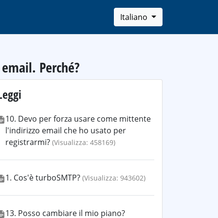
Italiano
 email. Perché?
Leggi
10. Devo per forza usare come mittente
l'indirizzo email che ho usato per
registrarmi?
(Visualizza: 458169)
1. Cos'è turboSMTP?
(Visualizza: 943602)
13. Posso cambiare il mio piano?