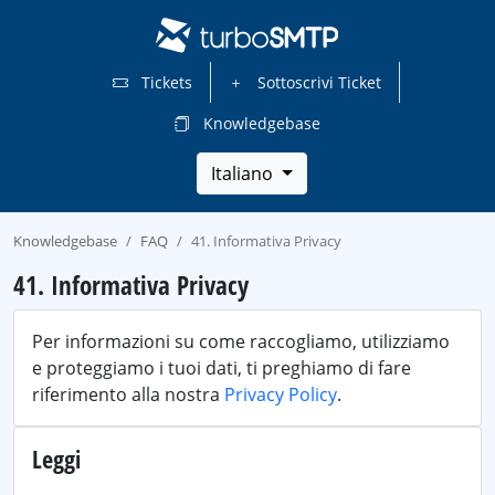
Tickets
Sottoscrivi Ticket
Knowledgebase
Italiano
Knowledgebase
FAQ
41. Informativa Privacy
41. Informativa Privacy
Per informazioni su come raccogliamo, utilizziamo
e proteggiamo i tuoi dati, ti preghiamo di fare
riferimento alla nostra
Privacy Policy
.
Leggi