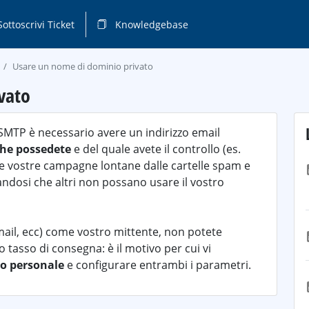
ottoscrivi Ticket
Knowledgebase
Usare un nome di dominio privato
vato
SMTP è necessario avere un indirizzo email
che possedete
e del quale avete il controllo (es.
 le vostre campagne lontane dalle cartelle spam e
andosi che altri non possano usare il vostro
ail, ecc) come vostro mittente, non potete
to tasso di consegna: è il motivo per cui vi
o personale
e configurare entrambi i parametri.