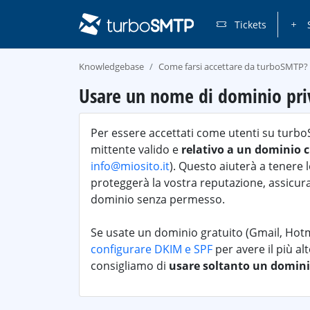
Tickets
S
Knowledgebase
Come farsi accettare da turboSMTP?
Usare un nome di dominio pri
Per essere accettati come utenti su turbo
mittente valido e
relativo a un dominio 
info@miosito.it
). Questo aiuterà a tenere
proteggerà la vostra reputazione, assicur
dominio senza permesso.
Se usate un dominio gratuito (Gmail, Hotm
configurare DKIM e SPF
per avere il più al
consigliamo di
usare soltanto un domini