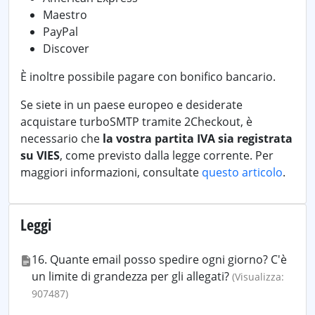
Maestro
PayPal
Discover
È inoltre possibile pagare con bonifico bancario.
Se siete in un paese europeo e desiderate
acquistare turboSMTP tramite 2Checkout, è
necessario che
la vostra partita IVA sia registrata
su VIES
, come previsto dalla legge corrente. Per
maggiori informazioni, consultate
questo articolo
.
Leggi
16. Quante email posso spedire ogni giorno? C'è
un limite di grandezza per gli allegati?
(Visualizza:
907487)