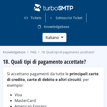
Tickets
Sottoscrivi Ticket
Knowledgebase
Italiano
Knowledgebase
FAQ
18. Quali tipi di pagamento accettate?
18. Quali tipi di pagamento accettate?
Si accettano pagamenti da tutte le
principali carte
di credito, carte di debito e altri circuiti
; per
esempio:
Visa
MasterCard
American Express