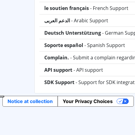
le soutien français
- French Support
الدعم العربى
- Arabic Support
Deutsch Unterstützung
- German Supp
Soporte español
- Spanish Support
Complain.
- Submit a complain regardi
API support
- API support
SDK Support
- Support for SDK integrat
Notice at collection
Your Privacy Choices