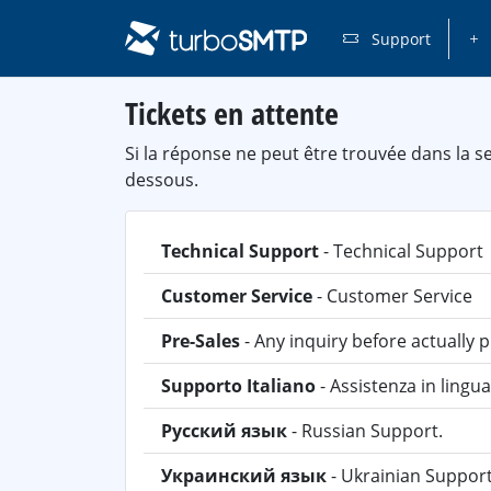
Support
Tickets en attente
Si la réponse ne peut être trouvée dans la s
dessous.
Technical Support
- Technical Support
Customer Service
- Customer Service
Pre-Sales
- Any inquiry before actually 
Supporto Italiano
- Assistenza in lingua
Русский язык
- Russian Support.
Украинский язык
- Ukrainian Support