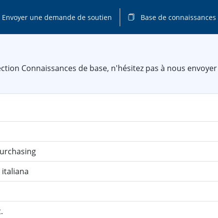
Envoyer une demande de soutien
Base de connaissances
ection Connaissances de base, n'hésitez pas à nous envoyer 
purchasing
 italiana
.