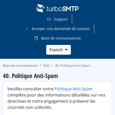
Support
Envoyer une demande de soutien
Base de connaissances
French
Base de connaissances
FAQ
40. Politique Anti-Spam
40. Politique Anti-Spam
Veuillez consulter notre
Politique Anti-Spam
complète pour des informations détaillées sur nos
directives et notre engagement à prévenir les
courriels non sollicités.