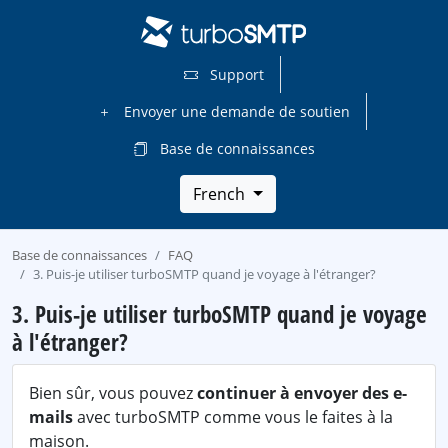
Support
Envoyer une demande de soutien
Base de connaissances
French
Base de connaissances
FAQ
3. Puis-je utiliser turboSMTP quand je voyage à l'étranger?
3. Puis-je utiliser turboSMTP quand je voyage
à l'étranger?
Bien sûr, vous pouvez
continuer à envoyer des e-
mails
avec turboSMTP comme vous le faites à la
maison.