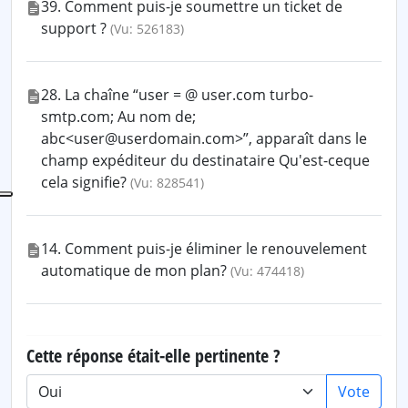
39. Comment puis-je soumettre un ticket de
support ?
(Vu: 526183)
28. La chaîne “user = @ user.com turbo-
smtp.com; Au nom de;
abc<user@userdomain.com>”, apparaît dans le
champ expéditeur du destinataire Qu'est-ceque
cela signifie?
(Vu: 828541)
14. Comment puis-je éliminer le renouvelement
automatique de mon plan?
(Vu: 474418)
Cette réponse était-elle pertinente ?
Vote