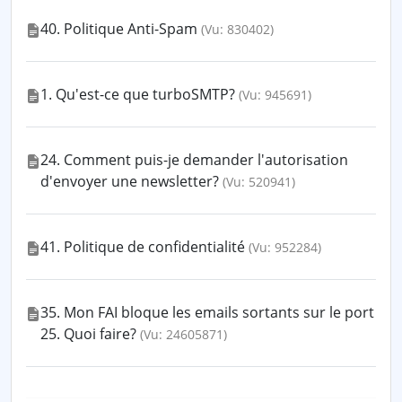
40. Politique Anti-Spam
(Vu: 830402)
1. Qu'est-ce que turboSMTP?
(Vu: 945691)
24. Comment puis-je demander l'autorisation
d'envoyer une newsletter?
(Vu: 520941)
41. Politique de confidentialité
(Vu: 952284)
35. Mon FAI bloque les emails sortants sur le port
25. Quoi faire?
(Vu: 24605871)