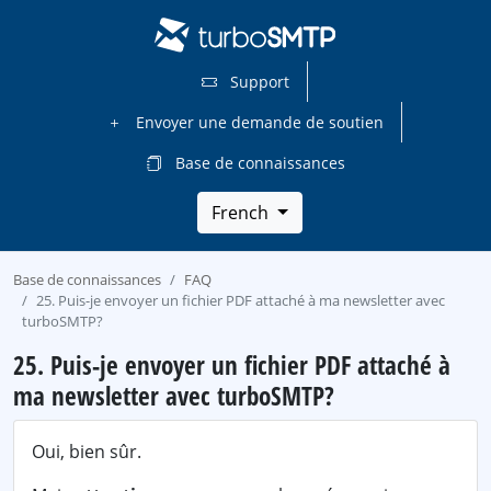
Support
Envoyer une demande de soutien
Base de connaissances
French
Base de connaissances
FAQ
25. Puis-je envoyer un fichier PDF attaché à ma newsletter avec
turboSMTP?
25. Puis-je envoyer un fichier PDF attaché à
ma newsletter avec turboSMTP?
Oui, bien sûr.