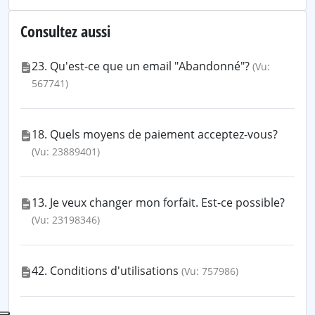
Consultez aussi
23. Qu'est-ce que un email "Abandonné"?
(Vu:
567741)
18. Quels moyens de paiement acceptez-vous?
(Vu: 23889401)
13. Je veux changer mon forfait. Est-ce possible?
(Vu: 23198346)
42. Conditions d'utilisations
(Vu: 757986)