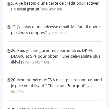
5. Ai-je besoin d'une carte de crédit pour activer
un essai gratuit?
(Vu: 494188)
12. J'ai plus d'une adresse email. Me faut-il ouvrir
plusieurs comptes?
(Vu: 858193)
26. Puis-je configurer mes paramètres DKIM,
DMARC et SPF pour obtenir une délivrabilité plus
élévée?
(Vu: 21457164)
20. Mon numéro de TVA n'est pas reconnu quand
je paie en utilisant 2Checkout. Pourquoi?
(Vu:
541290)