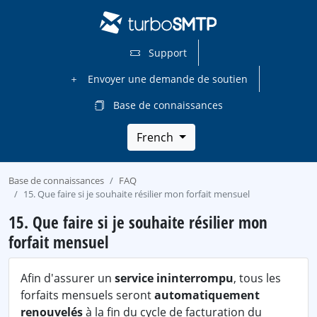
Support
Envoyer une demande de soutien
Base de connaissances
French
Base de connaissances
FAQ
15. Que faire si je souhaite résilier mon forfait mensuel
15. Que faire si je souhaite résilier mon
forfait mensuel
Afin d'assurer un
service ininterrompu
, tous les
forfaits mensuels seront
automatiquement
renouvelés
à la fin du cycle de facturation du