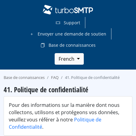
Support
Envoyer une demande de soutien
Base de connaissances
French
Base de connaissances
FAQ
41. Politique de confidentialité
41. Politique de confidentialité
Pour des informations sur la manière dont nous
collectons, utilisons et protégeons vos données,
veuillez vous référer à notre
Politique de
Confidentialité
.