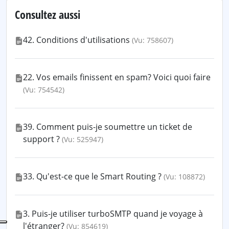
Consultez aussi
42. Conditions d'utilisations
(Vu: 758607)
22. Vos emails finissent en spam? Voici quoi faire
(Vu: 754542)
39. Comment puis-je soumettre un ticket de
support ?
(Vu: 525947)
33. Qu'est-ce que le Smart Routing ?
(Vu: 108872)
3. Puis-je utiliser turboSMTP quand je voyage à
l'étranger?
(Vu: 854619)