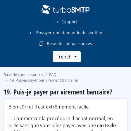
Support
Envoyer une demande de soutien
Base de connaissances
French
Base de connaissances
FAQ
19. Puis-je payer par virement bancaire?
19. Puis-je payer par virement bancaire?
Bien sûr: et il est extrêmement facile.
1. Commencez la procédure d'achat normal, en
précisant que vous allez payer avec une
carte de