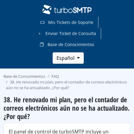
Mis Tickets de Soporte
Enviar Ticket de Consulta
Base de Conocimientos
Español
Base de Conocimientos
FAQ
38. He renovado mi plan, pero el contador de correos electrónicos
aún no se ha actualizado. ¿Por qué?
38. He renovado mi plan, pero el contador de
correos electrónicos aún no se ha actualizado.
¿Por qué?
El panel de control de turboSMTP incluye un