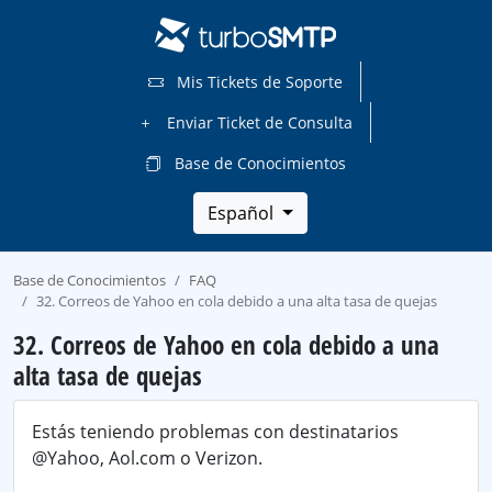
Mis Tickets de Soporte
Enviar Ticket de Consulta
Base de Conocimientos
Español
Base de Conocimientos
FAQ
32. Correos de Yahoo en cola debido a una alta tasa de quejas
32. Correos de Yahoo en cola debido a una
alta tasa de quejas
Estás teniendo problemas con destinatarios
@Yahoo, Aol.com o Verizon.