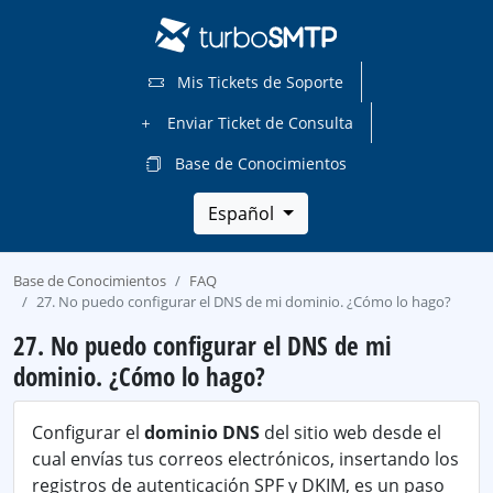
Mis Tickets de Soporte
Enviar Ticket de Consulta
Base de Conocimientos
Español
Base de Conocimientos
FAQ
27. No puedo configurar el DNS de mi dominio. ¿Cómo lo hago?
27. No puedo configurar el DNS de mi
dominio. ¿Cómo lo hago?
Configurar el
dominio DNS
del sitio web desde el
cual envías tus correos electrónicos, insertando los
registros de autenticación SPF y DKIM, es un paso