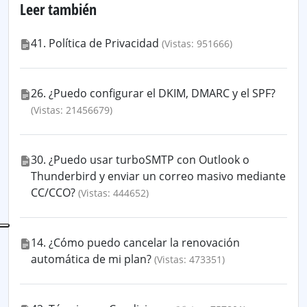
Leer también
41. Política de Privacidad
(Vistas: 951666)
26. ¿Puedo configurar el DKIM, DMARC y el SPF?
(Vistas: 21456679)
30. ¿Puedo usar turboSMTP con Outlook o
Thunderbird y enviar un correo masivo mediante
CC/CCO?
(Vistas: 444652)
14. ¿Cómo puedo cancelar la renovación
automática de mi plan?
(Vistas: 473351)