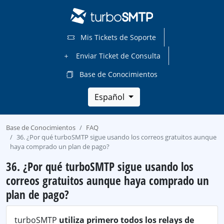
Mis Tickets de Soporte
Enviar Ticket de Consulta
Base de Conocimientos
Español
Base de Conocimientos
FAQ
36. ¿Por qué turboSMTP sigue usando los correos gratuitos aunque
haya comprado un plan de pago?
36. ¿Por qué turboSMTP sigue usando los
correos gratuitos aunque haya comprado un
plan de pago?
turboSMTP
utiliza primero todos los relays de