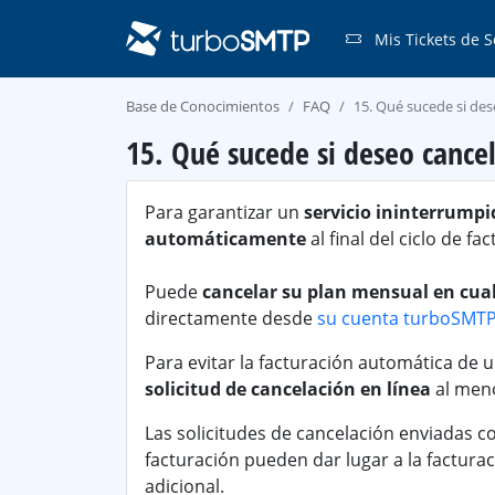
Mis Tickets de S
Base de Conocimientos
FAQ
15. Qué sucede si de
15. Qué sucede si deseo cance
Para garantizar un
servicio ininterrumpi
automáticamente
al final del ciclo de f
Puede
cancelar su plan mensual en cu
directamente desde
su cuenta turboSMT
Para evitar la facturación automática de u
solicitud de cancelación en línea
al men
Las solicitudes de cancelación enviadas c
facturación pueden dar lugar a la facturac
adicional.