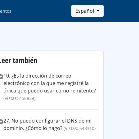
Español
entos
Leer también
10. ¿Es la dirección de correo
electrónico con la que me registré la
única que puedo usar como remitente?
(Vistas: 458839)
27. No puedo configurar el DNS de mi
dominio. ¿Cómo lo hago?
(Vistas: 548310)