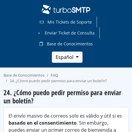
Mis Tickets de Soporte
Enviar Ticket de Consulta
Base de Conocimientos
Español
Base de Conocimientos
FAQ
24. ¿Cómo puedo pedir permiso para enviar un boletín?
24. ¿Cómo puedo pedir permiso para enviar
un boletín?
El envío masivo de correos solo es válido y útil si es
basado en el consentimiento
. Sin embargo,
puedes enviar un primer correo de bienvenida a