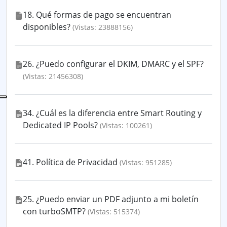
18. Qué formas de pago se encuentran
disponibles?
(Vistas: 23888156)
26. ¿Puedo configurar el DKIM, DMARC y el SPF?
(Vistas: 21456308)
34. ¿Cuál es la diferencia entre Smart Routing y
Dedicated IP Pools?
(Vistas: 100261)
41. Política de Privacidad
(Vistas: 951285)
25. ¿Puedo enviar un PDF adjunto a mi boletín
con turboSMTP?
(Vistas: 515374)