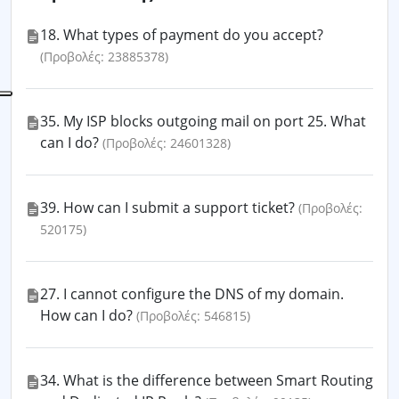
18. What types of payment do you accept?
(Προβολές: 23885378)
35. My ISP blocks outgoing mail on port 25. What
can I do?
(Προβολές: 24601328)
39. How can I submit a support ticket?
(Προβολές:
520175)
27. I cannot configure the DNS of my domain.
How can I do?
(Προβολές: 546815)
34. What is the difference between Smart Routing