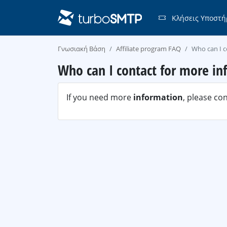
Κλήσεις Υποστή
Γνωσιακή Βάση
Affiliate program FAQ
Who can I c
Who can I contact for more in
If you need more
information
, please co