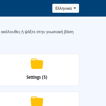
Ελληνικα
ς ακόλουθες ή ψάξτε στην γνωσιακή βάση
Settings
(5)