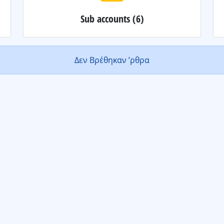
Sub accounts
(6)
Δεν Βρέθηκαν ’ρθρα