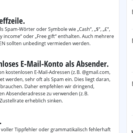
effzeile.
ls Spam-Wörter oder Symbole wie „Cash“, „$“, „£“,
sy income“ oder „Free gift“ enthalten. Auch mehrere
EN sollten unbedingt vermieden werden.
nloses E-Mail-Konto als Absender.
on kostenlosen E-Mail-Adressen (z. B. @gmail.com,
werden, sehr oft als Spam ein. Dies liegt daran,
sbrauchen. Daher empfehlen wir dringend,
n Absenderadresse zu verwenden (z. B.
Zustellrate erheblich sinken.
.
 voller Tippfehler oder grammatikalisch fehlerhaft