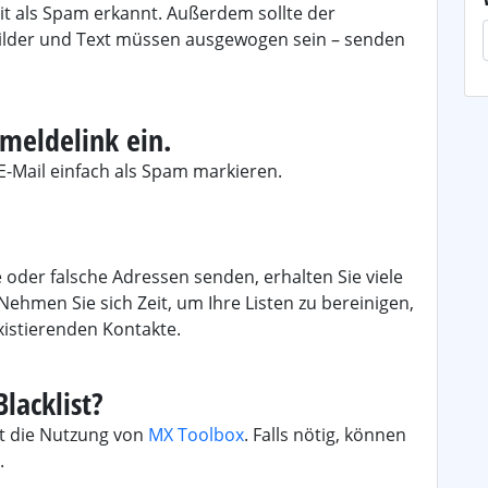
eit als Spam erkannt. Außerdem sollte der
Bilder und Text müssen ausgewogen sein – senden
meldelink ein.
E-Mail einfach als Spam markieren.
 oder falsche Adressen senden, erhalten Sie viele
Nehmen Sie sich Zeit, um Ihre Listen zu bereinigen,
xistierenden Kontakte.
lacklist?
st die Nutzung von
MX Toolbox
. Falls nötig, können
.