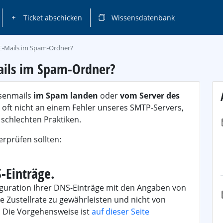
Ticket abschicken
Wissensdatenbank
E-Mails im Spam-Ordner?
ils im Spam-Ordner?
ssenmails
im Spam landen
oder
vom Server des
gt oft nicht an einem Fehler unseres SMTP-Servers,
schlechten Praktiken.
erprüfen sollten:
S-Einträge.
figuration Ihrer DNS-Einträge mit den Angaben von
 Zustellrate zu gewährleisten und nicht von
. Die Vorgehensweise ist
auf dieser Seite