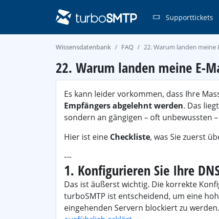
Supporttickets
Wissensdatenbank
FAQ
22. Warum landen meine 
22. Warum landen meine E-Ma
Es kann leider vorkommen, dass Ihre Ma
Empfängers abgelehnt werden
. Das lie
sondern an gängigen – oft unbewussten – 
Hier ist eine
Checkliste
, was Sie zuerst üb
---
1. Konfigurieren Sie Ihre DN
Das ist äußerst wichtig. Die korrekte Kon
turboSMTP ist entscheidend, um eine hohe
eingehenden Servern blockiert zu werden