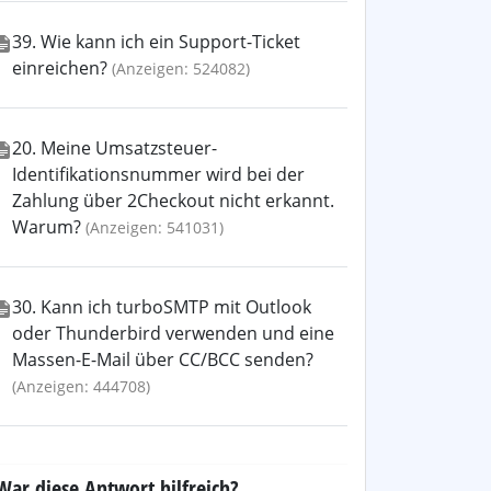
39. Wie kann ich ein Support-Ticket
einreichen?
(Anzeigen: 524082)
20. Meine Umsatzsteuer-
Identifikationsnummer wird bei der
Zahlung über 2Checkout nicht erkannt.
Warum?
(Anzeigen: 541031)
30. Kann ich turboSMTP mit Outlook
oder Thunderbird verwenden und eine
Massen-E-Mail über CC/BCC senden?
(Anzeigen: 444708)
War diese Antwort hilfreich?